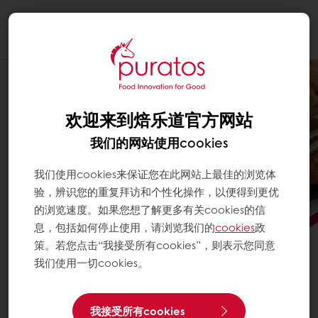
Togg
navi
欢迎来到焙乐道官方网站
我们的网站使用cookies
我们使用cookies来保证您在此网站上最佳的浏览体
验，辨识您的重复拜访和个性化操作，以便得到更优
的浏览速度。如果您想了解更多有关cookies的信
息，包括如何停止使用，请浏览我们的
cookies
政
策。若您点击“我接受所有cookies”，则表示您同意
我们使用一切cookies。
焙乐道泡芙&致柔预拌粉限时大
我接受所有cookies
促