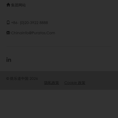
集团网站
+86- (0)20-3922 8888
Chinainfo@puratos.com
© 焙乐道中国 2026
隐私政策
Cookie 政策