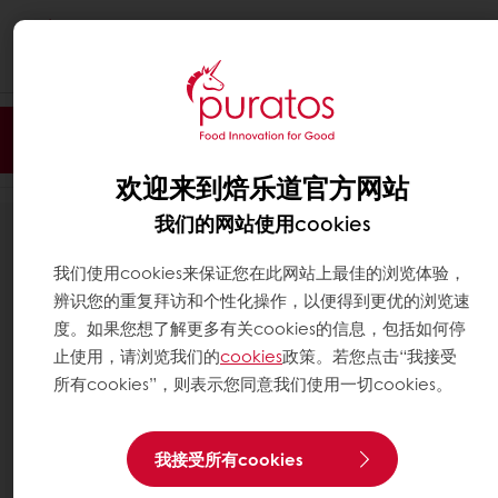
Togg
navi
筛选
欢迎来到焙乐道官方网站
我们的网站使用cookies
10
结果
我们使用cookies来保证您在此网站上最佳的浏览体验，
辨识您的重复拜访和个性化操作，以便得到更优的浏览速
度。如果您想了解更多有关cookies的信息，包括如何停
止使用，请浏览我们的
cookies
政策。若您点击“我接受
所有cookies”，则表示您同意我们使用一切cookies。
我接受所有cookies