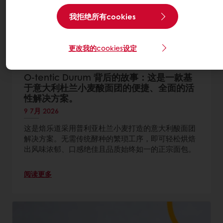
我拒绝所有cookies
更改我的cookies设定
O-tentic Durum 背后的故事：这是一款基
于意大利杜兰小麦酸面团的便捷、全面的活
性解决方案。
9 7月 2026
这是焙乐道采用普利亚杜兰小麦打造的意大利酸面团
解决方案。无需传统酵种的繁琐工序，即可轻松烘焙
出风味浓郁、口感绝佳且品质始终如一的正宗面包。
阅读更多