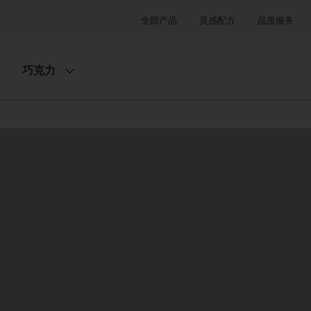
全部产品
灵感配方
品质服务
巧克力