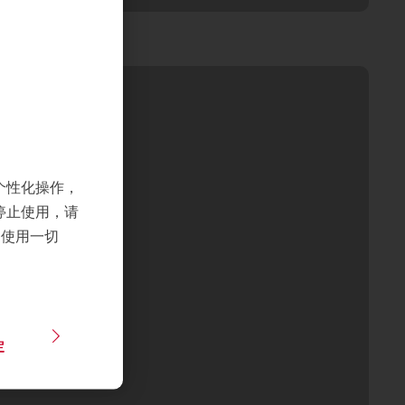
个性化操作，
停止使用，请
们使用一切
定