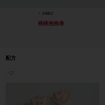
灵感配方
桃桃抱抱卷
配方