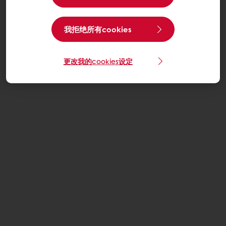
我拒绝所有cookies
更改我的cookies设定