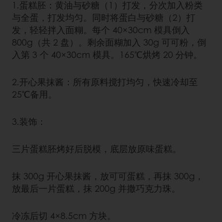
1.蛋糕胚：黄油与砂糖（1）打发，分次加入粉类
与全蛋，打发均匀。同时将蛋白与砂糖（2）打
发，轻轻拌入面糊。每个 40×30cm 模具倒入
800g（共 2 盘）。剩余面糊加入 30g 可可粉，倒
入第 3 个 40×30cm 模具。165℃烘烤 20 分钟。
2.开心果抹酱：所有原料搅打均匀，快速冷却至
25℃备用。
3.装饰：
三片蛋糕胚烤好后脱模，底层放原味蛋糕。
抹 300g 开心果抹酱，放可可蛋糕，再抹 300g，
放最后一片蛋糕，抹 200g 并撒巧克力珠。
冷冻后切 4×8.5cm 方块。