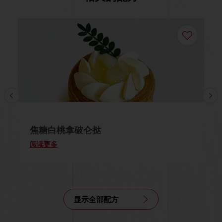
焦糖白桃拿破仑挞
阅读更多
显示全部配方