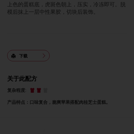
上色的蛋糕底，虎斑色朝上，压实，冷冻即可。脱
模后抹上一层中性果胶，切块后装饰。
下载
关于此配方
复杂程度
:
产品特点：口味复合，脆爽苹果搭配肉桂芝士蛋糕。