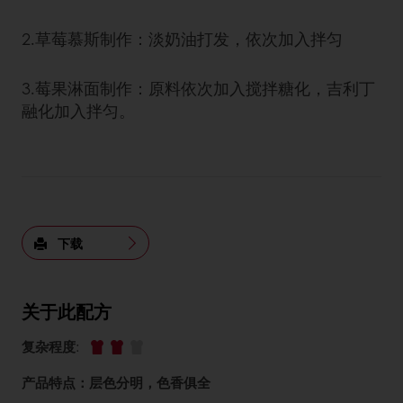
2.草莓慕斯制作：淡奶油打发，依次加入拌匀
3.莓果淋面制作：原料依次加入搅拌糖化，吉利丁
融化加入拌匀。
下载
关于此配方
复杂程度
:
产品特点：层色分明，色香俱全