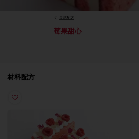
灵感配方
莓果甜心
材料配方