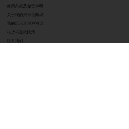
使用条款及免责声明
关于我的焙乐道商城
我的焙乐道用户协议
收货与退款政策
联系我们