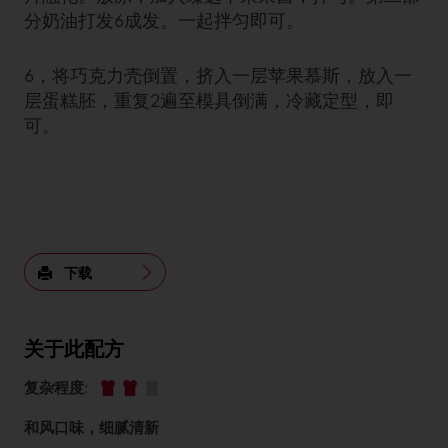
分奶油打发6成发。一起拌匀即可。
6，将巧克力壳倒置，挤入一层苹果慕斯，放入一
层蛋糕胚，重复2遍至模具倒满，冷藏定型，即
可。
下载
关于此配方
复杂程度
:
和风口味，细腻清新