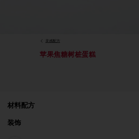
灵感配方
苹果焦糖树桩蛋糕
材料配方
装饰