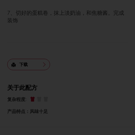
7、切好的蛋糕卷，抹上淡奶油，和焦糖酱。完成
装饰
下载
关于此配方
复杂程度
:
产品特点：风味十足