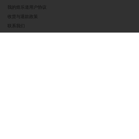
我的焙乐道用户协议
收货与退款政策
联系我们
粤公网安备44011502001238