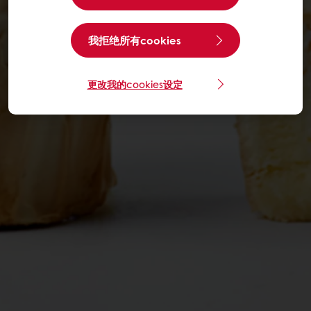
我拒绝所有cookies
更改我的cookies设定