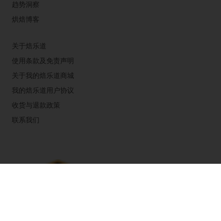
趋势洞察
烘焙博客
关于焙乐道
使用条款及免责声明
关于我的焙乐道商城
我的焙乐道用户协议
收货与退款政策
联系我们