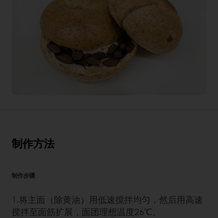
制作方法
制作步骤
1.将主面（除黄油）用低速搅拌均匀，然后用高速
搅拌至面筋扩展，面团理想温度26℃。