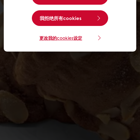
我拒绝所有cookies
更改我的cookies设定