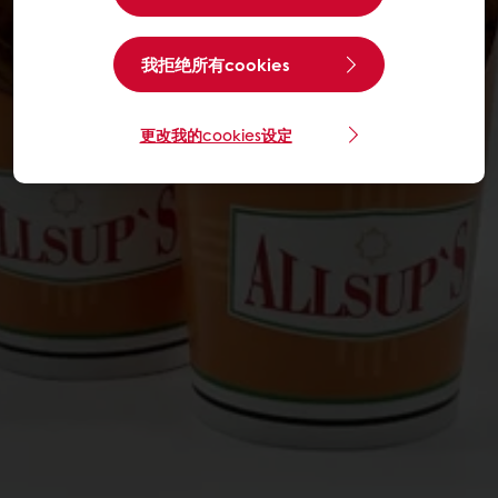
我拒绝所有cookies
更改我的cookies设定