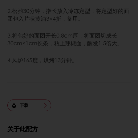
2.松弛30分钟，擀长放入冷冻定型，将定型好的面
团包入片状黄油3×4折，备用。
3.将包好的面团开长0.8cm厚，将面团切成长
30cm×1cm长条，粘上辣椒面，醒发1.5倍大。
4.风炉165度，烘烤13分钟。
下载
关于此配方