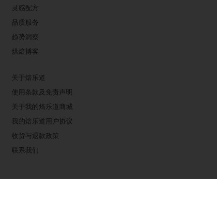
灵感配方
品质服务
趋势洞察
烘焙博客
关于焙乐道
使用条款及免责声明
关于我的焙乐道商城
我的焙乐道用户协议
收货与退款政策
联系我们