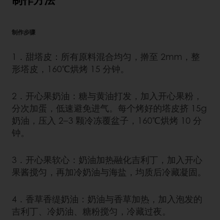
制作步骤
1．甜塔皮：所有原料混合均匀，擀至 2mm，整
形塔皮，160℃烘烤 15 分钟。
2．开心果奶油：糖与黄油打发，加入开心果粉，
分次加蛋，低速避免进气。每个烤好的塔皮挤 15g
奶油，压入 2–3 颗冷冻覆盆子，160℃烘烤 10 分
钟。
3．开心果软心：奶油加热融化吉利丁，加入开心
果酱搅匀，再加冷奶油与海盐，均质后冷藏凝固。
4．香草香缇奶油：奶油与香草加热，加入泡发的
吉利丁、冷奶油、糖粉搅匀，冷藏过夜。