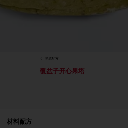
灵感配方
覆盆子开心果塔
材料配方