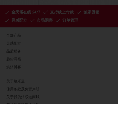
全天候在线 24/7
支持线上付款
独家促销
灵感配方
市场洞察
订单管理
全部产品
灵感配方
品质服务
趋势洞察
烘焙博客
关于焙乐道
使用条款及免责声明
关于我的焙乐道商城
我的焙乐道用户协议
收货与退款政策