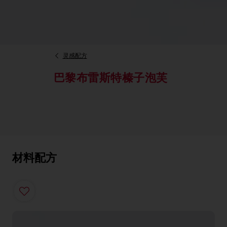
灵感配方
巴黎布雷斯特榛子泡芙
材料配方