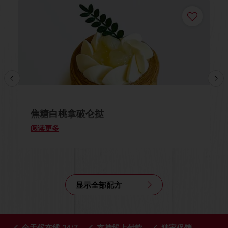
焦糖白桃拿破仑挞
阅读更多
显示全部配方
全天候在线 24/7
支持线上付款
独家促销