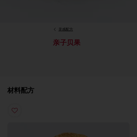
灵感配方
亲子贝果
材料配方