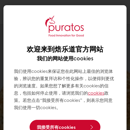
Togg
navi
欢迎来到焙乐道官方网站
我们的网站使用cookies
我们使用cookies来保证您在此网站上最佳的浏览体
验，辨识您的重复拜访和个性化操作，以便得到更优
的浏览速度。如果您想了解更多有关cookies的信
息，包括如何停止使用，请浏览我们的
cookies
政
策。若您点击“我接受所有cookies”，则表示您同意
我们使用一切cookies。
我接受所有cookies