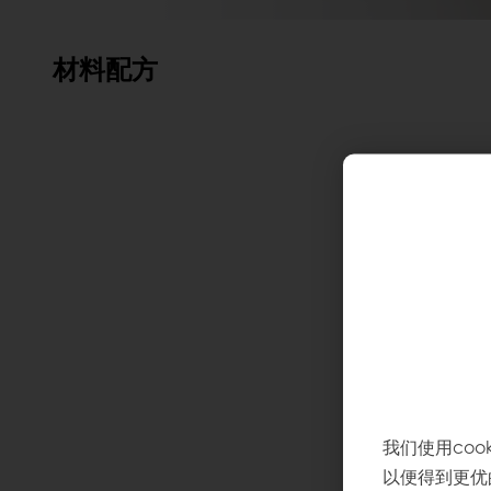
材料配方
我们使用co
以便得到更优