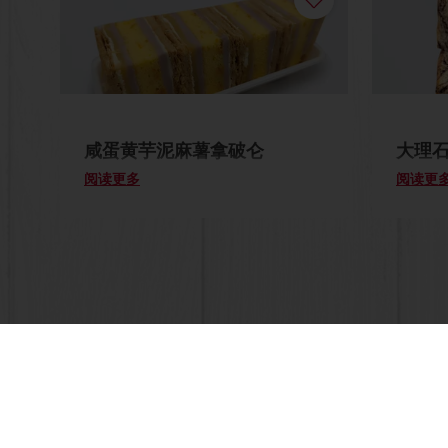
咸蛋黄芋泥麻薯拿破仑
大理
阅读更多
阅读更
全天候在线 24