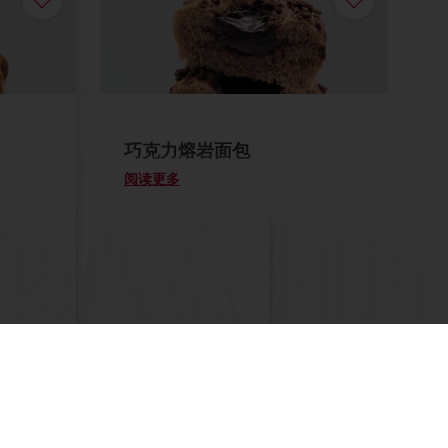
巧克力熔岩面包
阅读更多
洞察
订单管理