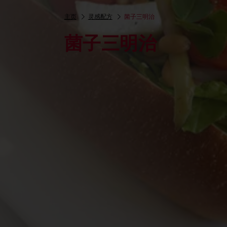
主页
灵感配方
菌子三明治
菌子三明治