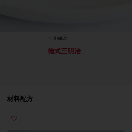
灵感配方
德式三明治
材料配方