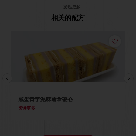
发现更多
相关的配方
咸蛋黄芋泥麻薯拿破仑
阅读更多