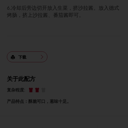
6.冷却后旁边切开放入生菜，挤沙拉酱。放入德式
烤肠，挤上沙拉酱、番茄酱即可。
下载
关于此配方
复杂程度
:
产品特点：酥脆可口，葱味十足。