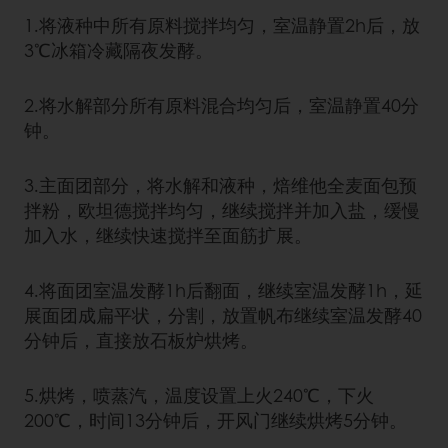
1.将液种中所有原料搅拌均匀，室温静置2h后，放
3℃冰箱冷藏隔夜发酵。
2.将水解部分所有原料混合均匀后，室温静置40分
钟。
3.主面团部分，将水解和液种，焙维他全麦面包预
拌粉，欧坦德搅拌均匀，继续搅拌并加入盐，缓慢
加入水，继续快速搅拌至面筋扩展。
4.将面团室温发酵1h后翻面，继续室温发酵1h，延
展面团成扁平状，分割，放置帆布继续室温发酵40
分钟后，直接放石板炉烘烤。
5.烘烤，喷蒸汽，温度设置上火240℃，下火
200℃，时间13分钟后，开风门继续烘烤5分钟。