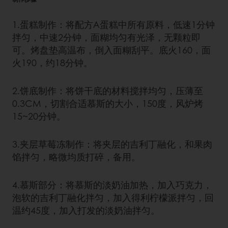
1.蛋糕制作：将配方A蛋糕中所有原料，低速1分钟
拌匀，中速2分钟，面糊均匀有光泽，无颗粒即
可。烤盘垫高温布，倒入面糊刮平。底火160，面
火190，约18分钟。
2.饼底制作：将饼干底的材料搅拌均匀，压薄至
0.3CM，切割合适慕斯的大小，150度，风炉烤
15~20分钟。
3.夹层草莓冻制作：将夹层的吉利丁融化，和果肉
馅拌匀，略微均质打碎，备用。
4.慕斯部分：将慕斯的淡奶油加热，加入巧克力，
泡软的吉利丁融化拌匀，加入得利柠檬派拌匀，回
温约45度，加入打发的淡奶油拌匀。