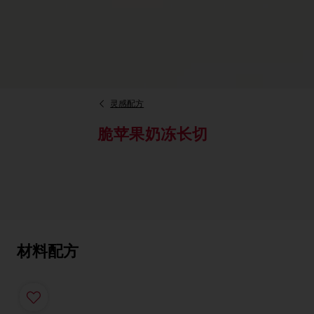
灵感配方
脆苹果奶冻长切
材料配方