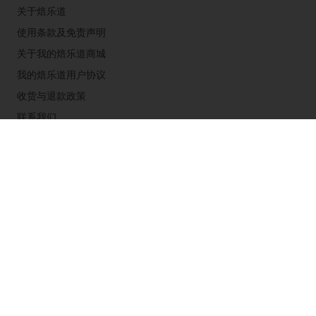
关于焙乐道
使用条款及免责声明
关于我的焙乐道商城
我的焙乐道用户协议
收货与退款政策
联系我们