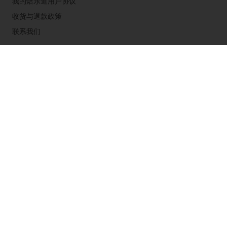
我的焙乐道用户协议
收货与退款政策
联系我们
粤公网安备44011502001238
粤ICP备2021175191号-2