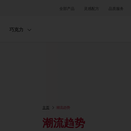
全部产品
灵感配方
品质服务
巧克力
主页
潮流趋势
潮流趋势