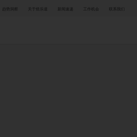
趋势洞察
关于焙乐道
新闻速递
工作机会
联系我们