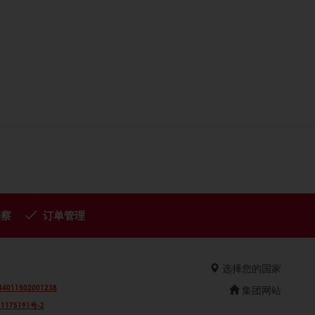
洞察
订单管理
选择您的国家
011502001238
集团网站
1175191号-2