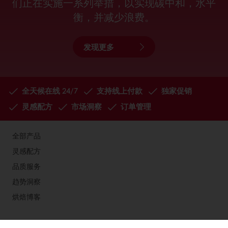
们正在实施一系列举措，以实现碳中和，水平
衡，并减少浪费。
发现更多
全天候在线 24/7
支持线上付款
独家促销
灵感配方
市场洞察
订单管理
全部产品
灵感配方
品质服务
趋势洞察
烘焙博客
关于焙乐道