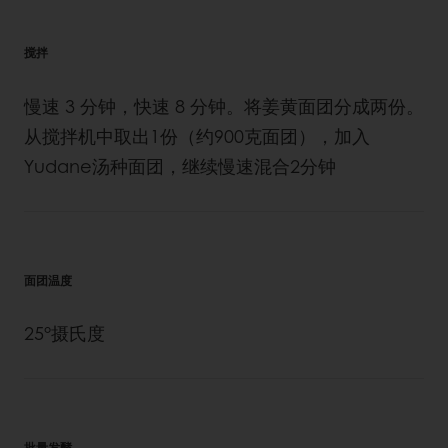
搅拌
慢速 3 分钟，快速 8 分钟。将姜黄面团分成两份。
从搅拌机中取出1份（约900克面团），加入
Yudane汤种面团，继续慢速混合2分钟
面团温度
25°摄氏度
批量发酵