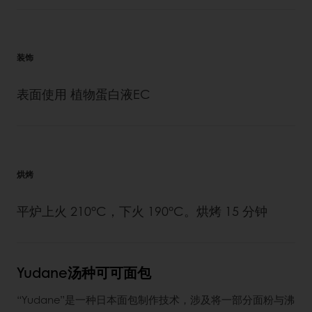
装饰
表面使用 植物蛋白液EC
烘烤
平炉上火 210°C，下火 190°C。烘烤 15 分钟
Yudane汤种可可面包
“Yudane”是一种日本面包制作技术，涉及将一部分面粉与沸