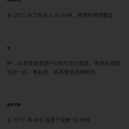
在 28°C 的工作台上 60 分钟，用塑料薄膜覆盖
造
秤：60克姜黄面团+90克巧克力面团。将两块面团
压在一起，卷起来。将其塑造成橄榄形。
最终发酵
在 30°C 和 80% 湿度下发酵 50 分钟