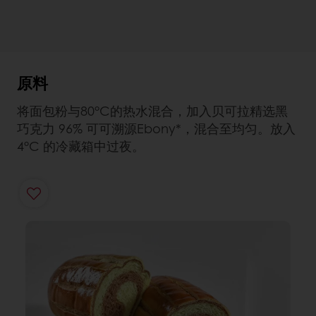
原料
将面包粉与80°C的热水混合，加入贝可拉精选黑
巧克力 96% 可可溯源Ebony*，混合至均匀。放入
4°C 的冷藏箱中过夜。