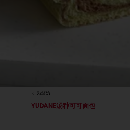
灵感配方
YUDANE汤种可可面包