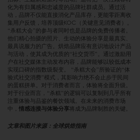
化为有归属感和忠诚度的品牌社群成员。通过活
动，品牌不仅能直接消化产品库存，更能零距离收
集用户反馈，培养顶级KOC（关键意见消费者）。
“杀糕大会”的参与者同时也是品牌的免费传播者。
他们精心拍摄的照片、生动的体验分享是最真实、
最具说服力的广告。烘焙品牌应有意识地设计产品
与活动，使其成为优质的“社交货币”。通过激励用
户在社交媒体主动发布内容，品牌能够以较低成本
实现口碑的指数级裂变。 “杀糕大会”所验证的“体
验式社交消费”模式，其影响力绝不会止步于民间
的蛋糕拼单。对于消费者而言，体验将全面升级。
对于行业而言，“杀糕”的逻辑可以复制到几乎所有
注重体验与品鉴的餐饮领域。在未来的消费市场
中，
情感连接与体验分享
将成为品牌制胜的关键。
文章和图片来源：全球烘焙指南