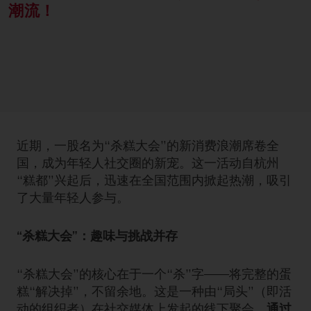
潮流！
近期，一股名为“杀糕大会”的新消费浪潮席卷全
国，成为年轻人社交圈的新宠。这一活动自杭州
“糕都”兴起后，迅速在全国范围内掀起热潮，吸引
了大量年轻人参与。
“杀糕大会”：趣味与挑战并存
“杀糕大会”的核心在于一个“杀”字——将完整的蛋
糕“解决掉”，不留余地。这是一种由“局头”（即活
动的组织者）在社交媒体上发起的线下聚会，
通过