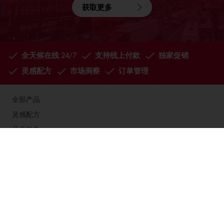
获取更多
全天候在线 24/7
支持线上付款
独家促销
灵感配方
市场洞察
订单管理
全部产品
灵感配方
品质服务
趋势洞察
烘焙博客
关于焙乐道
使用条款及免责声明
关于我的焙乐道商城