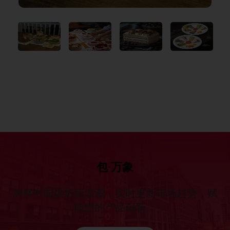
包·万象
洞察中国烘焙新浪潮，实时更新市场趋势，赋
能您的产品创新。