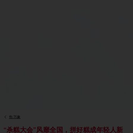
包·万象
“杀糕大会”风靡全国，拼好糕成年轻人新