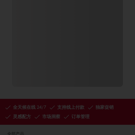
全天候在线 24/7
支持线上付款
独家促销
灵感配方
市场洞察
订单管理
全部产品