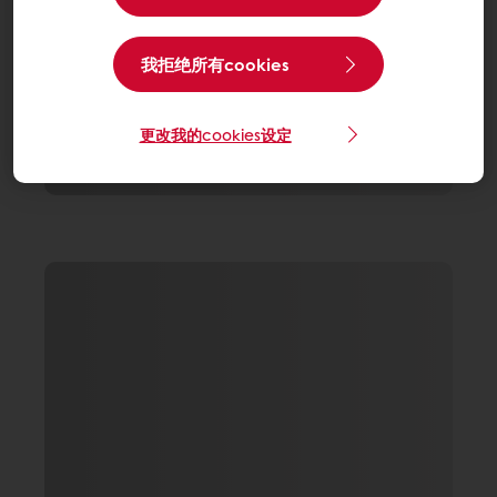
我拒绝所有cookies
更改我的cookies设定