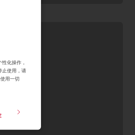
个性化操作，
停止使用，请
们使用一切
定