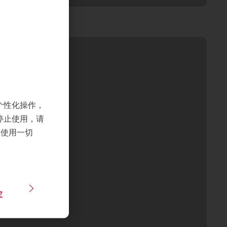
个性化操作，
停止使用，请
们使用一切
定