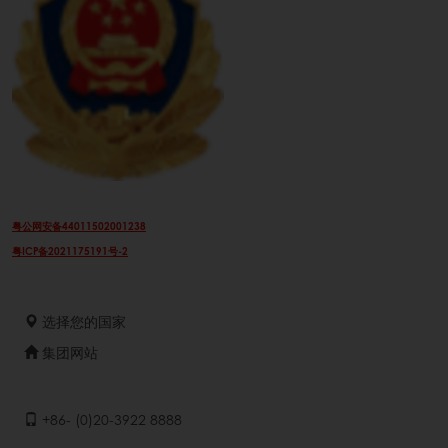
粤公网安备44011502001238
粤ICP备2021175191号-2
选择您的国家
集团网站
+86- (0)20-3922 8888