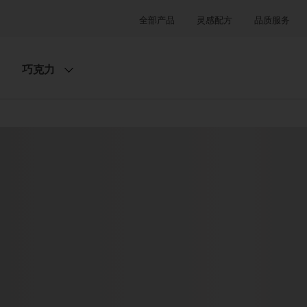
全部产品
灵感配方
品质服务
巧克力