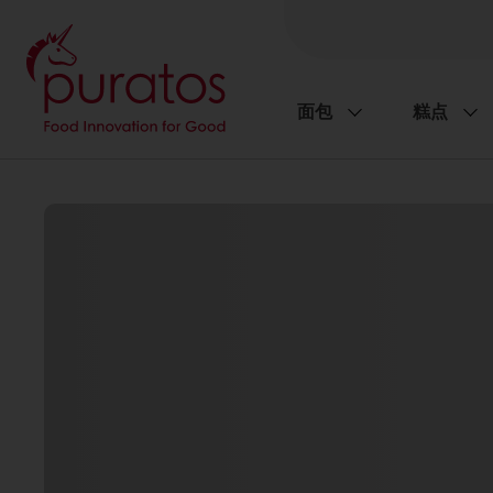
面包
糕点