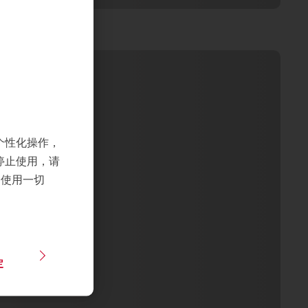
个性化操作，
停止使用，请
们使用一切
定