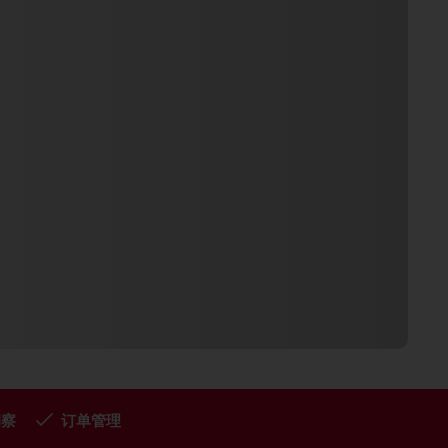
洞察
订单管理