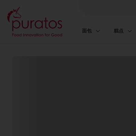
面包
糕点