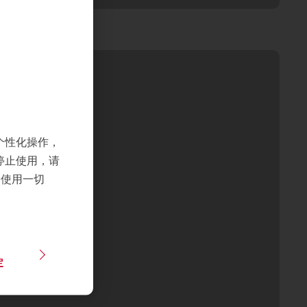
个性化操作，
停止使用，请
们使用一切
定