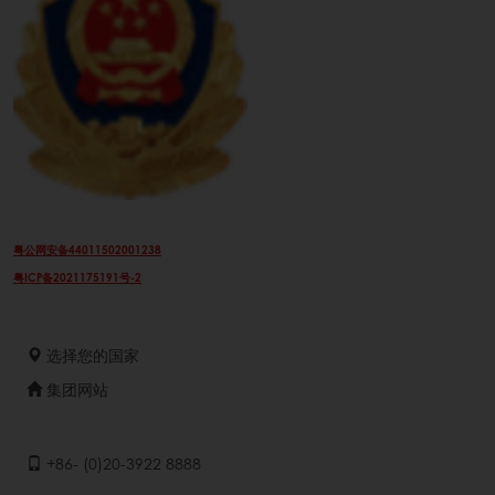
粤公网安备44011502001238
粤ICP备2021175191号-2
选择您的国家
集团网站
+86- (0)20-3922 8888