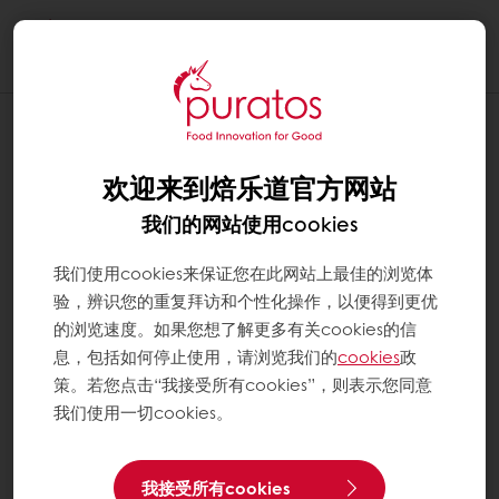
Togg
navi
欢迎来到焙乐道官方网站
我们的网站使用cookies
我们使用cookies来保证您在此网站上最佳的浏览体
验，辨识您的重复拜访和个性化操作，以便得到更优
的浏览速度。如果您想了解更多有关cookies的信
息，包括如何停止使用，请浏览我们的
cookies
政
策。若您点击“我接受所有cookies”，则表示您同意
我们使用一切cookies。
我接受所有cookies