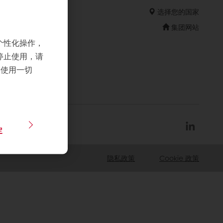
选择您的国家
011502001238
集团网站
1175191号-2
个性化操作，
停止使用，请
们使用一切
定
隐私政策
Cookie 政策