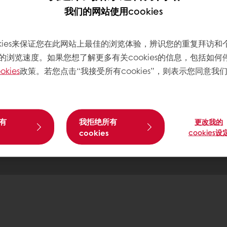
我们的网站使用cookies
免责声明
粤公网安备44
粤ICP备202
乐道商城
okies来保证您在此网站上最佳的浏览体验，辨识您的重复拜访和
的浏览速度。如果您想了解更多有关cookies的信息，包括如何
用户协议
okies
政策。若您点击“我接受所有cookies”，则表示您同意我
政策
有
我拒绝所有
更改我的
cookies
cookies设