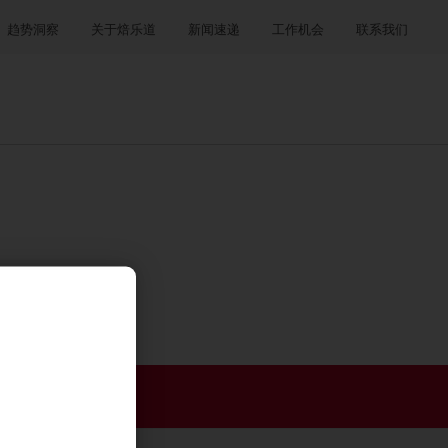
趋势洞察
关于焙乐道
新闻速递
工作机会
联系我们
您的收藏夹。
洞察
订单管理