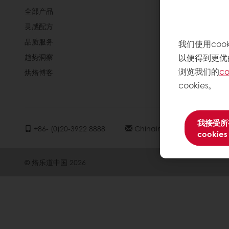
全部产品
关于焙乐道
灵感配方
使用条款及
品质服务
关于我的焙
我们使用co
以便得到更优
趋势洞察
我的焙乐道
浏览我们的
co
烘焙博客
收货与退款
cookies。
联系我们
我接受所
+86- (0)20-3922 8888
Chinainfo@puratos.com
cookies
© 焙乐道中国 2026