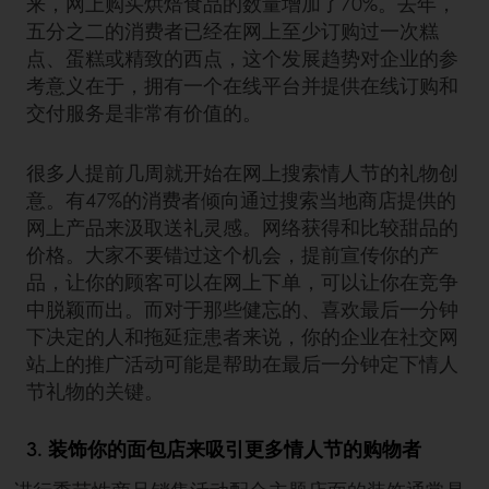
来，网上购买烘焙食品的数量增加了70%。去年，
五分之二的消费者已经在网上至少订购过一次糕
点、蛋糕或精致的西点，这个发展趋势对企业的参
考意义在于，拥有一个在线平台并提供在线订购和
交付服务是非常有价值的。
很多人提前几周就开始在网上搜索情人节的礼物创
意。有47%的消费者倾向通过搜索当地商店提供的
网上产品来汲取送礼灵感。网络获得和比较甜品的
价格。大家不要错过这个机会，提前宣传你的产
品，让你的顾客可以在网上下单，可以让你在竞争
中脱颖而出。而对于那些健忘的、喜欢最后一分钟
下决定的人和拖延症患者来说，你的企业在社交网
站上的推广活动可能是帮助在最后一分钟定下情人
节礼物的关键。
3. 装饰你的面包店来吸引更多情人节的购物者