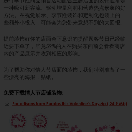
进行季节性商品销售活动配合主题店面的装饰通常是
一种吸引新客流、驱动增量利润和营造热点形象的好
方法。在视觉展示、季节性装饰和定制化包装上的一
些额外小投入，可能会为您带来意想不到的大回报。
提前装饰好你的店面会下意识的提醒顾客节日已经临
近要下单了，毕竟59%的人在购买东西前会看看商店
内的产品展示并收到相应的影响。
为了帮助你对情人节店面的装饰，我们特别准备了一
些漂亮的海报，贴纸。
免费下载情人节店铺装饰:
For artisans from Puratos this Valentine's Day.zip ( 24.9 Mb)