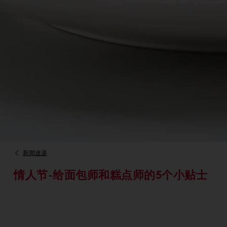
新闻速递
情人节-给面包师和糕点师的5个小贴士