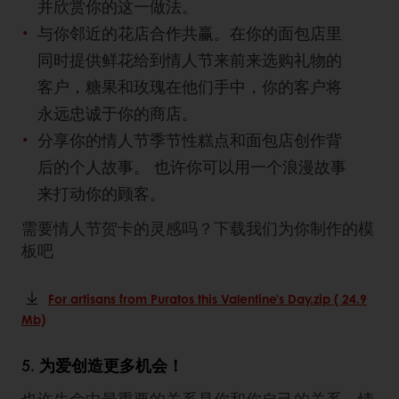
并欣赏你的这一做法。
与你邻近的花店合作共赢。在你的面包店里
同时提供鲜花给到情人节来前来选购礼物的
客户，糖果和玫瑰在他们手中，你的客户将
永远忠诚于你的商店。
分享你的情人节季节性糕点和面包店创作背
后的个人故事。 也许你可以用一个浪漫故事
来打动你的顾客。
需要情人节贺卡的灵感吗？下载我们为你制作的模
板吧
For artisans from Puratos this Valentine's Day.zip ( 24.9
Mb)
5. 为爱创造更多机会！