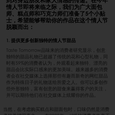
到对身边朋友和家人情感的传递。在今年
情人节即将来临之际，我们为广大面包
师、糕点师和巧克力师们准备了5个小贴
士，希望能够帮助你的作品在这个情人节
脱颖而出：
1. 提供更多创新独特的情人节甜品
Taste Tomorrow品味来的消费者研究显示，创意
独特的甜品礼物已超越了传统的花和心型礼物，同
时有59%的消费者认为，外观看起来独特、漂亮的
甜品会比实际口感来的更加美味。越来越多的消费
者会在社交媒体上选择那些有趣而新奇的网红甜品
作为特殊日子的礼物送给所爱之人。你可以多创作
些外形独特，富有创意的甜食来赢得客户的关注，
并可以期待他们在社交媒体上炫耀你的作品。
当然，在考虑购买糕点和甜面包时，口味仍然是消费