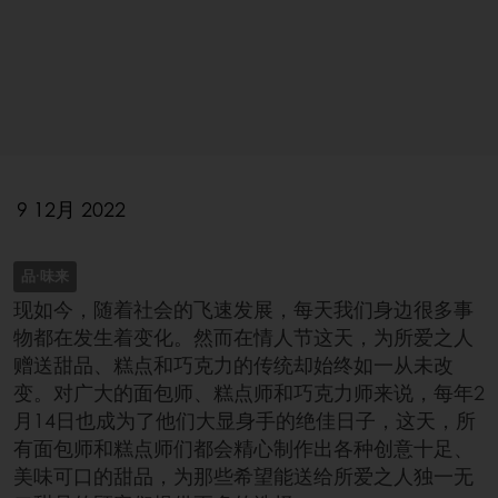
9 12月 2022
品·味来
现如今，随着社会的飞速发展，每天我们身边很多事
物都在发生着变化。然而在情人节这天，为所爱之人
赠送甜品、糕点和巧克力的传统却始终如一从未改
变。对广大的面包师、糕点师和巧克力师来说，每年2
月14日也成为了他们大显身手的绝佳日子，这天，所
有面包师和糕点师们都会精心制作出各种创意十足、
美味可口的甜品，为那些希望能送给所爱之人独一无