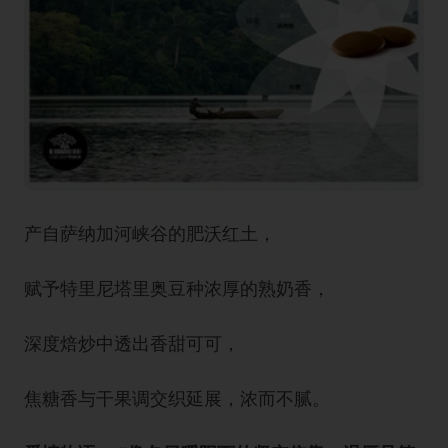
产自萨纳加河峡谷的肥沃红土，
赋予特里尼塔里奥豆种浓厚的熟奶香，
深度焙炒中透出香甜可可，
焦糖香与干果调交织延展，浓而不腻。