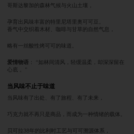
哥斯达黎加的森林气候与火山土壤，
孕育出风味丰富的特里尼塔里奥可可豆。
香气中交织着木材、咖啡与甘草的自然气息，
略有一丝酸性烤可可的味道。
爱情物语
： “如林间清风，轻缓温柔，却深深留在
心底 。”
当风味不止于味道
当风味有了出处、有了旅程、有了未来，
巧克力就不再只是商品，而成为一种情绪的载体。
贝可拉38年的比利时工艺与可可溯源体系，