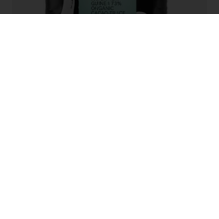
新闻速递
获取焙家新闻，掌握热门活动，激发创意灵
感
了解更多新闻