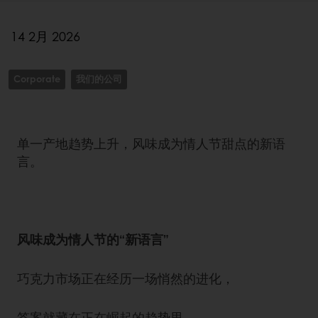
14 2月 2026
Corporate
我们的公司
单一产地趋势上升，风味成为情人节甜点的新语
言。
风味成为情人节的“新语言”
巧克力市场正在经历一场悄然的进化，
答案就藏在正在崛起的趋势里。