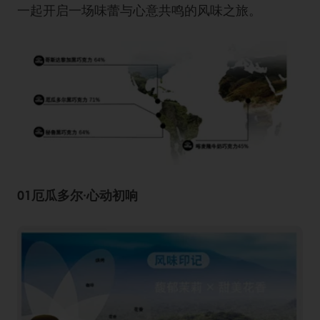
一起开启一场味蕾与心意共鸣的风味之旅。
01厄瓜多尔·心动初响