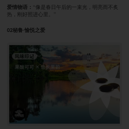
爱情物语：
“像是春日午后的一束光，明亮而不炙
热，刚好照进心里。”
02秘鲁·愉悦之爱