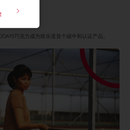
定
采购的60DAYS巧克力成为焙乐道首个碳中和认证产品。