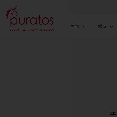
面包
糕点
主页