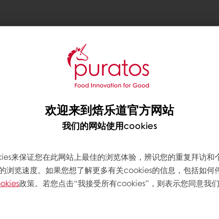
l Certification）。
YS巧克力生产活动中所产生的
过程中的能源消耗。此次认
产品；同时，也是焙乐道迈
欢迎来到焙乐道官方网站
我们的网站使用cookies
okies来保证您在此网站上最佳的浏览体验，辨识您的重复拜访和
的浏览速度。如果您想了解更多有关cookies的信息，包括如何
okies
政策。若您点击“我接受所有cookies”，则表示您同意我