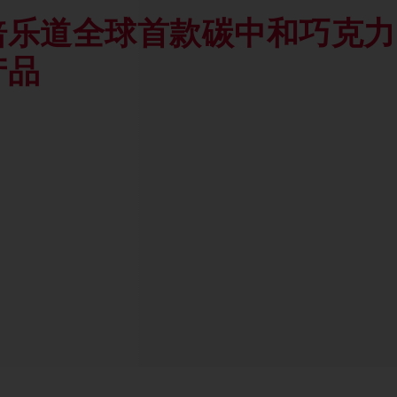
焙乐道全球首款碳中和巧克力
产品