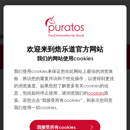
Togg
navi
HEADER AND FOOTER PAGE
欢迎来到焙乐道官方网站
全天候在线 24/7
支持线上付款
独家促销
我们的网站使用cookies
灵感配方
市场洞察
订单管理
我们使用cookies来保证您在此网站上最佳的浏览体
全部产品
验，辨识您的重复拜访和个性化操作，以便得到更优
的浏览速度。如果您想了解更多有关cookies的信
灵感配方
息，包括如何停止使用，请浏览我们的
cookies
政
品质服务
策。若您点击“我接受所有cookies”，则表示您同意
趋势洞察
我们使用一切cookies。
烘焙博客
我接受所有cookies
关于焙乐道