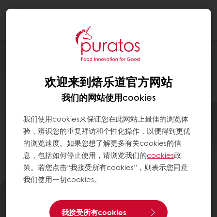
Togg
navi
欢迎来到焙乐道官方网站
我们的网站使用cookies
我们使用cookies来保证您在此网站上最佳的浏览体
验，辨识您的重复拜访和个性化操作，以便得到更优
的浏览速度。如果您想了解更多有关cookies的信
息，包括如何停止使用，请浏览我们的
cookies
政
策。若您点击“我接受所有cookies”，则表示您同意
我们使用一切cookies。
我接受所有cookies