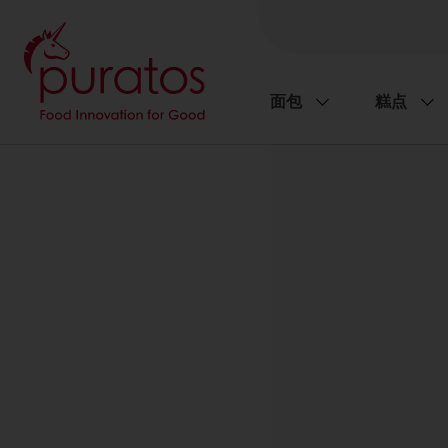
面包
糕点