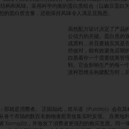
的结构和风味。采用科学均衡的蛋白质组合（以豌豆蛋白
想的蛋白质含量，还能保持风味令人满足且熟悉。
虽然配方设计决定了产品
公信力的关键。蛋白质的
或原料，并且要核实其是
些做对，能有效避免后期的
白质看作一个需要统筹管
料。它会影响生产的每一
这种思维去构建配方时，
就是消费者。 正因如此，焙乐道（Puratos）会在其移
市场的数百名购物者那里收集实时反馈。 在奥地利的一项此类
Kornspitz，并激发了消费者更强烈的购买意愿。同一