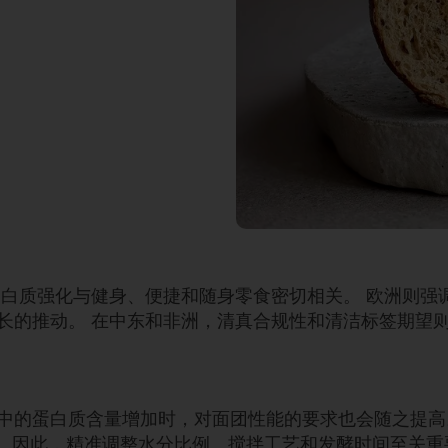
蛋白质强化与健身、便捷和随身零食密切相关。 欧洲则强
长的推动。 在中东和非洲，清真合规性和清洁标签期望
中的蛋白质含量增加时，对面团性能的要求也会随之提高
望。因此，精准调整水分比例、搅拌工艺和发酵时间至关