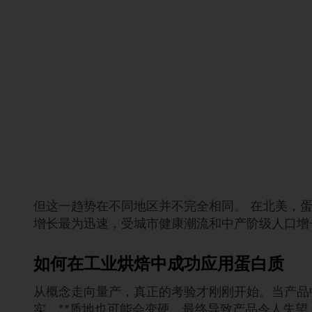
但这一趋势在不同地区并不完全相同。 在北美，
增长最为迅速，受城市健康潮流和中产阶级人口增
如何在工业烘焙中成功应用蛋白质
从概念走向量产，真正的考验才刚刚开始。当产品
实，**质地也可能会变硬，最终导致产品令人失