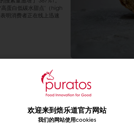
’的搜索量激增了 387%1。
）和‘高蛋白低碳水甜点’（high
词，也充分表明消费者正在线上迅速
成了一个强大的全新购买驱动力：他们希望烘焙食品既能
成以及甜味的感知，并且还可能增加生产的成本和复杂性
抗拒呢？
欢迎来到焙乐道官方网站
我们的网站使用cookies
面。根据我们覆盖全球50个国家的“Taste Tomor