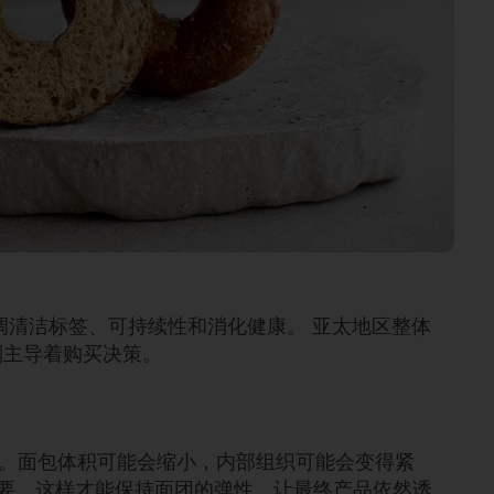
调清洁标签、可持续性和消化健康。 亚太地区整体
则主导着购买决策。
。面包体积可能会缩小，内部组织可能会变得紧
重要，这样才能保持面团的弹性，让最终产品依然诱