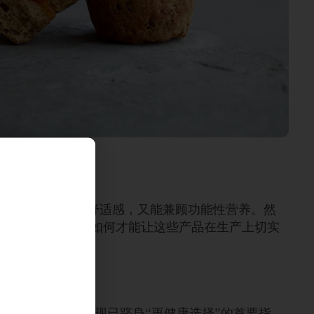
带来抚慰身心的舒适感，又能兼顾功能性营养。然
。 那么，生产商如何才能让这些产品在生产上切实
row”调查，蛋白质现已跻身“更健康选择”的首要指