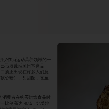
最初仅作为运动营养领域的一
今已迅速蔓延至日常食品
蛋白质正出现在许多人们意
（软心糖）、甜甜圈，甚至
 的消费者在购买烘焙食品时
比例高达 40%，北美地