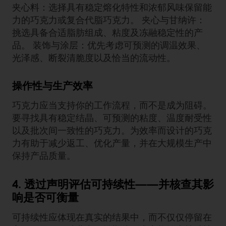
夹心料：选择具有稳定熔化特性和浓郁风味保留能
力的巧克力或复合代脂巧克力。 夹心与甘纳许：
挑选具备合适脂肪组成、粘度及冻融稳定性的产
品。 装饰与涂层：优先考虑可预测的调温效果、
光泽感、断裂清脆度以及恰当的流动性。
操作性与生产效率
巧克力应当支持你的工作流程，而不是成为阻碍。
要寻找具有稳定结晶、可预测的粘度、温度耐受性
以及批次间一致性的巧克力。为效率而设计的巧克
力有助于减少返工、优化产量，并在大规模生产中
保持产品质量。
4. 透过声明评估可持续性——并核查其影
响是否可衡量
可持续性应体现在真实的结果中，而不仅仅停留在