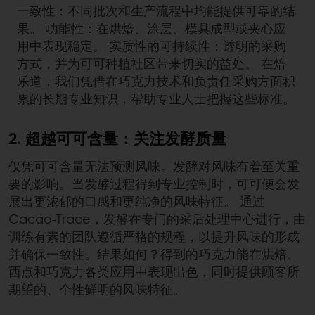
一致性：不同批次和生产流程中均能提供可靠的结
果。 功能性：在烘焙、涂层、模具成型或夹心应
用中表现稳定。 实质性的可持续性：透明的采购
方式，并为可可种植社区带来切实的益处。 在焙
乐道，我们凭借在巧克力技术和负责任采购方面积
累的长期专业知识，帮助专业人士把握这些标准。
2. 超越可可含量：关注发酵质量
仅凭可可含量无法预测风味。发酵对风味有着至关重
要的影响。当发酵过程得到专业控制时，可可便会发
展出更浓郁的口感和更纯净的风味特征。 通过
Cacao‑Trace，发酵在专门的采后处理中心进行，由
训练有素的团队遵循严格的规程，以提升风味的形成
并确保一致性。结果如何？得到的巧克力能在烘焙、
西点和巧克力各类应用中表现出色，同时提供顾客所
期望的、个性鲜明的风味特征。