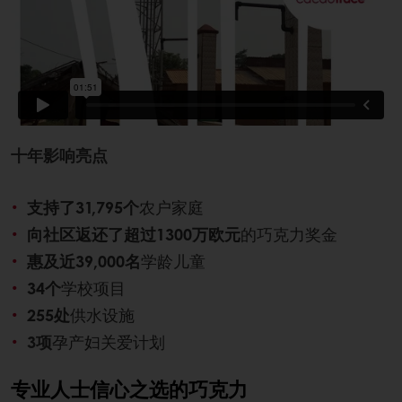
十年影响亮点
支持了31,795个
农户家庭
向社区返还了超过1300万欧元
的巧克力奖金
惠及近39,000名
学龄儿童
34个
学校项目
255处
供水设施
3项
孕产妇关爱计划
专业人士信心之选的巧克力