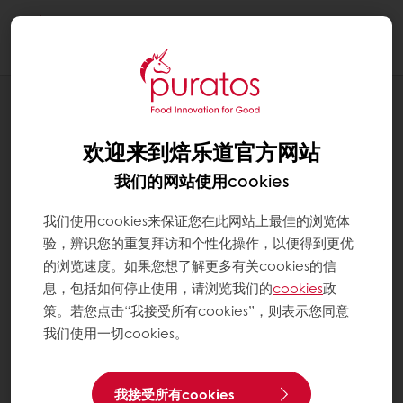
Togg
navi
博客
如何在不牺牲品质的前提下选择可持续巧
欢迎来到焙乐道官方网站
克力？
我们的网站使用cookies
我们使用cookies来保证您在此网站上最佳的浏览体
验，辨识您的重复拜访和个性化操作，以便得到更优
的浏览速度。如果您想了解更多有关cookies的信
息，包括如何停止使用，请浏览我们的
cookies
政
策。若您点击“我接受所有cookies”，则表示您同意
我们使用一切cookies。
我接受所有cookies