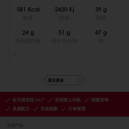
581 Kcal
2420 Kj
39 g
能量
能量
脂肪
24 g
51 g
47 g
饱和脂肪酸
碳水化合物
糖
*
显示更多
全天候在线 24/7
支持线上付款
独家促销
灵感配方
市场洞察
订单管理
全部产品