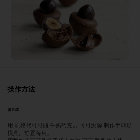
操作方法
坚果球
用 凯格代可可脂 牛奶巧克力 可可溯源 制作半球形
模具。静置备用。