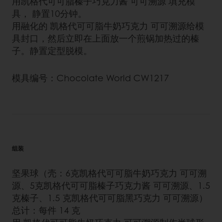
用凯格代可可脂榛子巧克力酱 可可溯源 填充模
具， 静置10分钟。
用融化的 凯格代可可脂牛奶巧克力 可可溯源给模
具封口，然后立即在上面放一个煎锅加热过的榛
子。静置定型脱模。
模具编号：Chocolate World CW1217
组装
坚果球（壳：6克凯格代可可脂牛奶巧克力 可可溯
源、5克凯格代可可脂榛子巧克力酱 可可溯源、1.5
克榛子、1.5 克凯格代可可脂黑巧克力 可可溯源）
总计：每件 14 克