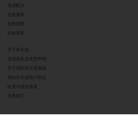
灵感配方
品质服务
趋势洞察
烘焙博客
关于焙乐道
使用条款及免责声明
关于我的焙乐道商城
我的焙乐道用户协议
收货与退款政策
联系我们