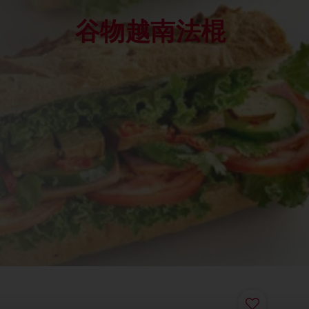
谷物越南法棍