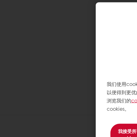
我们使用co
以便得到更优
浏览我们的
co
cookies。
我接受所