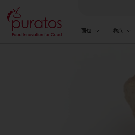
面包
糕点