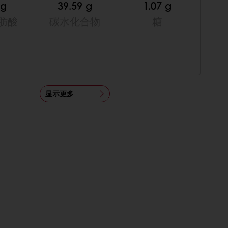
 g
39.59 g
1.07 g
肪酸
碳水化合物
糖
显示更多