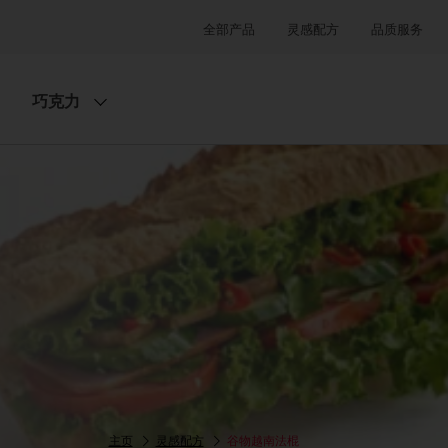
全部产品
灵感配方
品质服务
巧克力
主页
灵感配方
谷物越南法棍