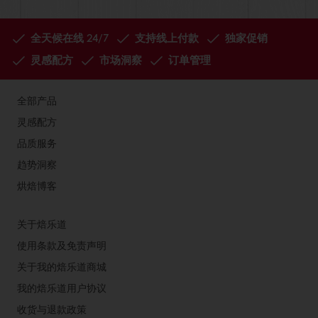
全天候在线 24/7
支持线上付款
独家促销
灵感配方
市场洞察
订单管理
全部产品
灵感配方
品质服务
趋势洞察
烘焙博客
关于焙乐道
使用条款及免责声明
关于我的焙乐道商城
我的焙乐道用户协议
收货与退款政策