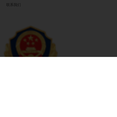
联系我们
粤公网安备44011502001238
粤ICP备2021175191号-2