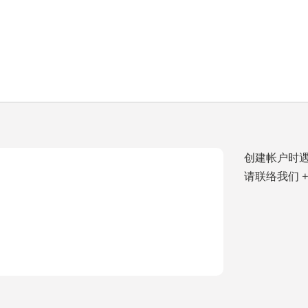
创建帐户时遇
请联络我们 +86-