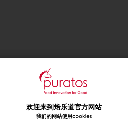
欢迎来到焙乐道官方网站
我们的网站使用cookies