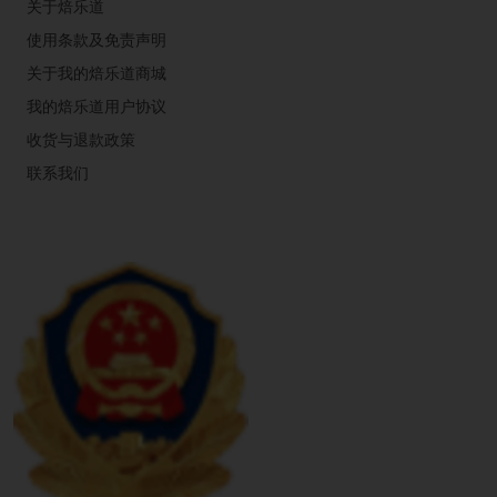
关于焙乐道
使用条款及免责声明
关于我的焙乐道商城
我的焙乐道用户协议
收货与退款政策
联系我们