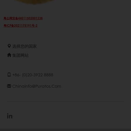
粤公网安备44011502001238
粤ICP备2021175191号-2
选择您的国家
集团网站
+86- (0)20-3922 8888
Chinainfo@puratos.com