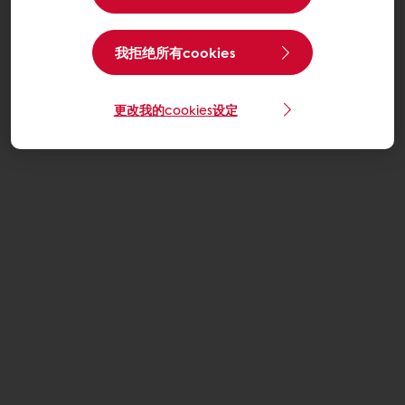
我拒绝所有cookies
更改我的cookies设定